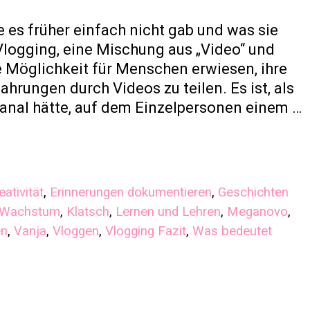
 es früher einfach nicht gab und was sie
logging, eine Mischung aus „Video“ und
le Möglichkeit für Menschen erwiesen, ihre
hrungen durch Videos zu teilen. Es ist, als
anal hätte, auf dem Einzelpersonen einem …
ativität
,
Erinnerungen dokumentieren
,
Geschichten
d Wachstum
,
Klatsch
,
Lernen und Lehren
,
Meganovo
,
en
,
Vanja
,
Vloggen
,
Vlogging Fazit
,
Was bedeutet