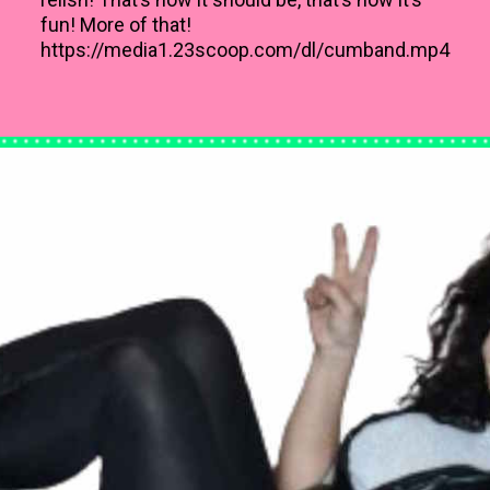
fun! More of that!
https://media1.23scoop.com/dl/cumband.mp4