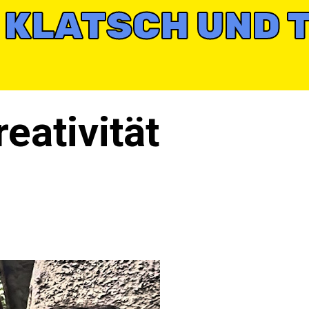
 KLATSCH UND 
eativität