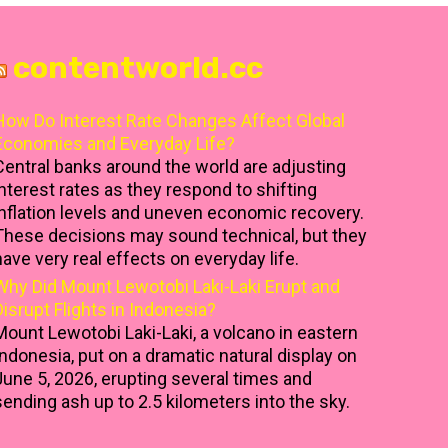
contentworld.cc
How Do Interest Rate Changes Affect Global
Economies and Everyday Life?
Central banks around the world are adjusting
interest rates as they respond to shifting
inflation levels and uneven economic recovery.
These decisions may sound technical, but they
have very real effects on everyday life.
Why Did Mount Lewotobi Laki-Laki Erupt and
Disrupt Flights in Indonesia?
Mount Lewotobi Laki-Laki, a volcano in eastern
Indonesia, put on a dramatic natural display on
June 5, 2026, erupting several times and
sending ash up to 2.5 kilometers into the sky.